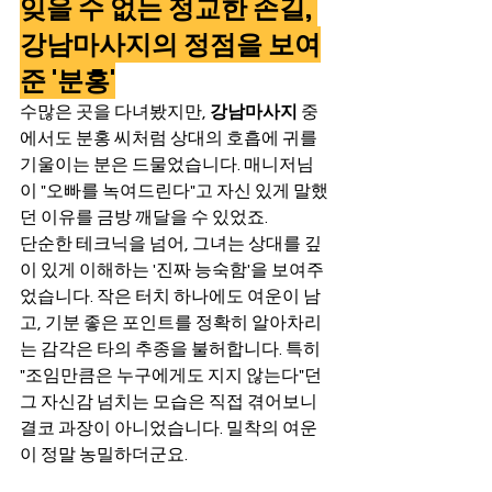
잊을 수 없는 정교한 손길, 
강남마사지의 정점을 보여
준 '분홍'
수많은 곳을 다녀봤지만, 
강남마사지
 중
에서도 분홍 씨처럼 상대의 호흡에 귀를 
기울이는 분은 드물었습니다. 매니저님
이 "오빠를 녹여드린다"고 자신 있게 말했
던 이유를 금방 깨달을 수 있었죠.
단순한 테크닉을 넘어, 그녀는 상대를 깊
이 있게 이해하는 '진짜 능숙함'을 보여주
었습니다. 작은 터치 하나에도 여운이 남
고, 기분 좋은 포인트를 정확히 알아차리
는 감각은 타의 추종을 불허합니다. 특히 
"조임만큼은 누구에게도 지지 않는다"던 
그 자신감 넘치는 모습은 직접 겪어보니 
결코 과장이 아니었습니다. 밀착의 여운
이 정말 농밀하더군요.