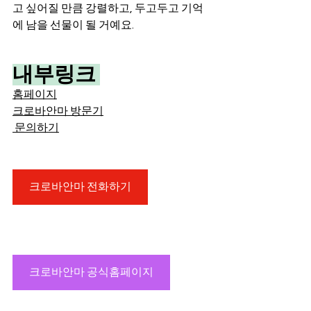
고 싶어질 만큼 강렬하고, 두고두고 기억
에 남을 선물이 될 거예요.
내부링크 
홈페이지
​크로바안마 방문기
 문의하기
크로바안마 전화하기
크로바안마 공식홈페이지