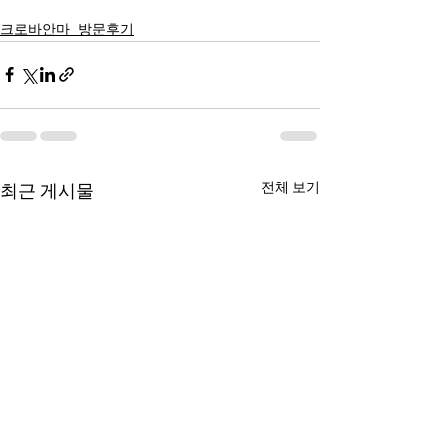
크로바안마_방문후기
전체 보기
최근 게시물