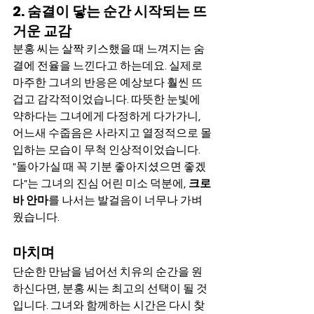
2. 숨결이 닿는 순간 시작되는 뜨
거운 교감
분홍 씨는 살짝 키스했을 때 느껴지는 숨
결에 전율을 느낀다고 하는데요. 실제로 
마주한 그녀의 반응은 예상보다 훨씬 뜨
겁고 감각적이었습니다. 따뜻한 눈빛에 
약하다는 그녀에게 다정하게 다가가니, 
어느새 수줍음은 사라지고 열정적으로 몰
입하는 모습이 무척 인상적이었습니다.
"돌아가실 때 꼭 기분 좋아지셨으면 좋겠
다"는 그녀의 진심 어린 미소 덕분에, 
크로
바 안마
를 나서는 발걸음이 너무나 가벼
웠습니다.
마치며
단순한 만남을 넘어선 치유의 순간을 원
하신다면, 분홍 씨는 최고의 선택이 될 것
입니다. 그녀와 함께하는 시간은 다시 찾