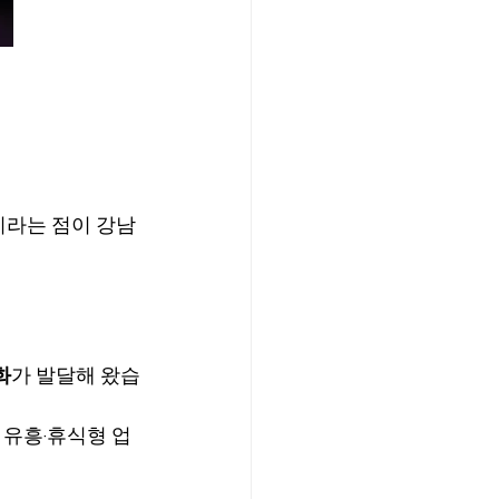
이라는 점이 강남
화
가 발달해 왔습
 유흥·휴식형 업