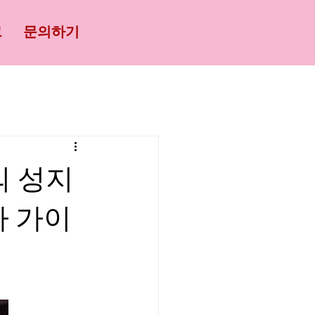
그
문의하기
의 성지
 가이