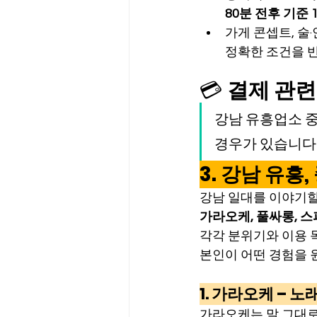
80분 전후 기준 
가게 콘셉트, 술
정확한 조건을 
💳 
결제 관련
강남 유흥업소 중
경우가 있습니다
3. 강남 유흥
강남 일대를 이야기할
가라오케, 풀싸롱, 스
각각 분위기와 이용 
본인이 어떤 경험을 
1. 가라오케 – 
가라오케는 말 그대로