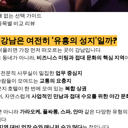
패 없는 선택 가이드
종목별 비교 리뷰
, 왜 강남은 여전히 ‘유흥의 성지’일까?
떠올리면 가장 먼저 떠오르는 곳이 강남입니다.
 동네가 아니라, 
비즈니스 미팅과 접대 문화의 핵심 지역
·전문직 사무실이 밀집한 
업무 중심지
사람들이 모여드는 
교통의 요충지
운지·호텔이 한 번에 모여 있는 
복합 상권
, 자연스럽게 
사업적인 만남과 접대 수요를 위한 야간 문
 아니라 
가라오케, 풀싸롱, 스파, 안마
 같은 다양한 유형의
다.
지역 대비 업장 수와 매니저 수가 많다
는 점입니다.