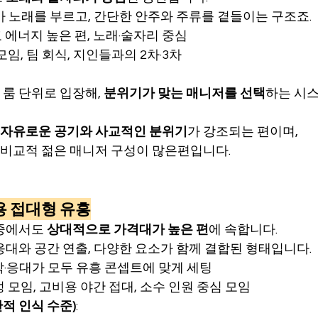
가 노래를 부르고, 간단한 안주와 주류를 곁들이는 구조죠.
고 에너지 높은 편, 노래·술자리 중심
 모임, 팀 회식, 지인들과의 2차·3차
룸 단위로 입장해, 
분위기가 맞는 매니저를 선택
하는 시스
자유로운 공기와 사교적인 분위기
가 강조되는 편이며,
비교적 젊은 매니저 구성이 많은편입니다.
비용 접대형 유흥
중에서도 
상대적으로 가격대가 높은 편
에 속합니다.
응대와 공간 연출, 다양한 요소가 함께 결합된 형태입니다.
음악·응대가 모두 유흥 콘셉트에 맞게 세팅
성 모임, 고비용 야간 접대, 소수 인원 중심 모임
적 인식 수준)
: