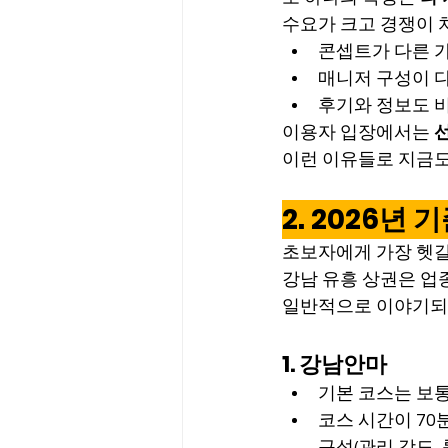
수요가 크고 경쟁이 
콘셉트가 다른 
매니저 구성이 
후기와 정보도 
이용자 입장에서는 
선
이런 이유들로 지금도
2. 2026년
초보자에게 가장 헷갈
강남 유흥 상권은 업
일반적으로 이야기되
1. 강남안마
기본 코스는 보통
코스 시간이 70
구성(관리 강도,