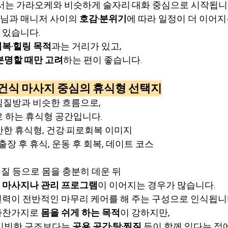
서는 가라오케와 비슷하게 술자리·대화 중심으로 시작됩니
님과 매니저 사이의 
호감·분위기
에 따라 일정이 더 이어지
 있습니다.
회복·힐링 목적
과는 거리가 있고,
분명할 때만 고려
하는 편이 좋습니다.
나·건식 마사지 중심의 휴식형 선택지
찜질방과 비슷한 흐름으로,
 하는 휴식형 공간입니다.
편안한 휴식형, 건강·피로회복 이미지
/출장 후 휴식, 운동 후 회복, 데이트 코스
찜질 등으로 몸을 충분히 데운 뒤
 마사지나 관리 프로그램
이 이어지는 경우가 많습니다.
인력이 전반적인 마무리 케어를 해 주는 구성으로 인식됩니
마찬가지로 
몸을 쉬게 하는 목적
이 강하지만,
이빗한 구조보다는 
공용 공간·탕·찜질
 등이 함께 있다는 점