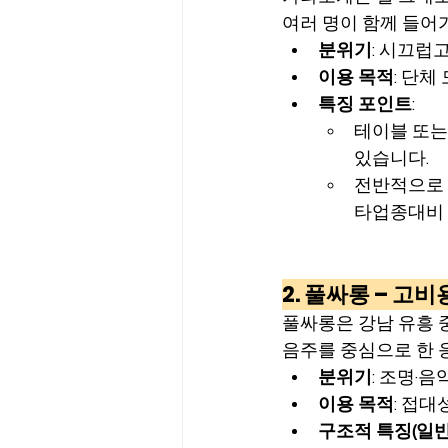
여러 명이 함께 들어
분위기
: 시끄럽
이용 목적
: 단체
특징 포인트
:
테이블 또는 
있습니다.
전반적으로 
타업종대비 
2. 풀싸롱 – 고
풀싸롱은 강남 유흥 
음주를 중심으로 한 
분위기
: 조명·
이용 목적
: 접대
구조적 특징(일반