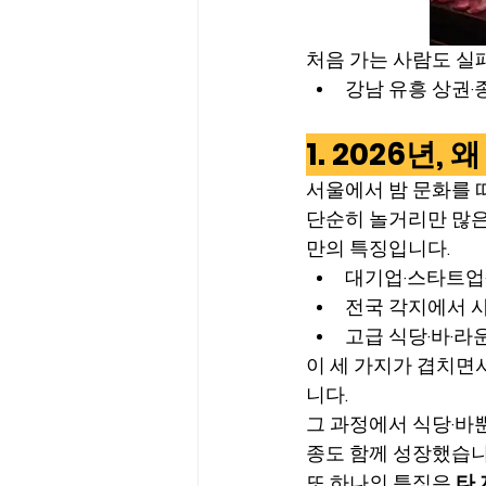
처음 가는 사람도 실
강남 유흥 상권·
1. 2026년
서울에서 밤 문화를 
단순히 놀거리만 많은
만의 특징입니다.
대기업·스타트업
전국 각지에서 
고급 식당·바·라
이 세 가지가 겹치면서
니다.
그 과정에서 식당·바뿐
종도 함께 성장했습니
또 하나의 특징은 
타 