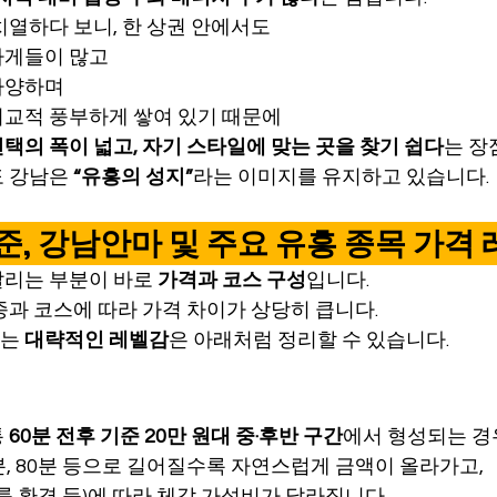
치열하다 보니, 한 상권 안에서도
가게들이 많고
다양하며
비교적 풍부하게 쌓여 있기 때문에
택의 폭이 넓고, 자기 스타일에 맞는 곳을 찾기 쉽다
는 장
 강남은 
“유흥의 성지”
라는 이미지를 유지하고 있습니다.
 기준, 강남안마 및 주요 유흥 종목 가격
리는 부분이 바로 
가격과 코스 구성
입니다.
종과 코스에 따라 가격 차이가 상당히 큽니다.
는 
대략적인 레벨감
은 아래처럼 정리할 수 있습니다.
 
60분 전후 기준 20만 원대 중·후반 구간
에서 형성되는 경
분, 80분 등으로 길어질수록 자연스럽게 금액이 올라가고,
 룸 환경 등)에 따라 체감 가성비가 달라집니다.