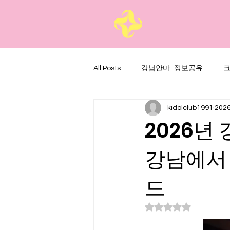
All Posts
강남안마_정보공유
kidolclub1991
202
2026년
강남에서
드
별점 5점 중 NaN