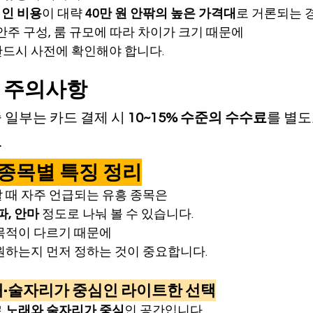
1인 비용
이 대략 
40만 원 안팎의 높은 가격대
로 거론되는 
·안주 구성, 룸 규모에 따라 차이가 크기 때문에
반드시 사전에 확인해야 합니다.
 주의사항
 일부는 카드 결제 시 
10~15% 수준의 수수료
를 별도
.
, 종목별 특징 정리
 때 자주 언급되는 유흥 종목은
파, 안마
 정도로 나눠 볼 수 있습니다.
목적이 다르기 때문에
원하는지 먼저 정하는 것이 중요합니다.
노래·술자리가 중심인 라이트한 선택
 
노래와 술자리가 중심
인 공간입니다.