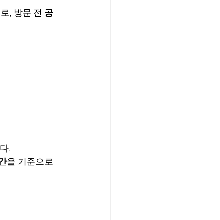
, 방문 전 
공
다.
간
을 기준으로 